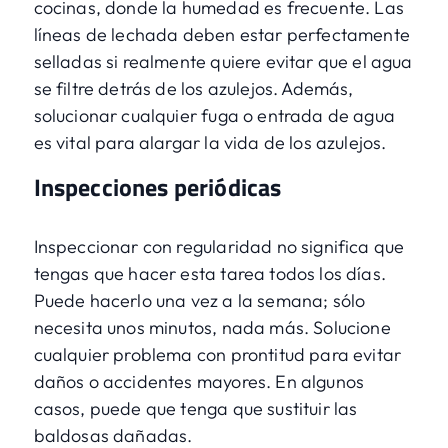
cocinas, donde la humedad es frecuente. Las
líneas de lechada deben estar perfectamente
selladas si realmente quiere evitar que el agua
se filtre detrás de los azulejos. Además,
solucionar cualquier fuga o entrada de agua
es vital para alargar la vida de los azulejos.
Inspecciones periódicas
Inspeccionar con regularidad no significa que
tengas que hacer esta tarea todos los días.
Puede hacerlo una vez a la semana; sólo
necesita unos minutos, nada más. Solucione
cualquier problema con prontitud para evitar
daños o accidentes mayores. En algunos
casos, puede que tenga que sustituir las
baldosas dañadas.