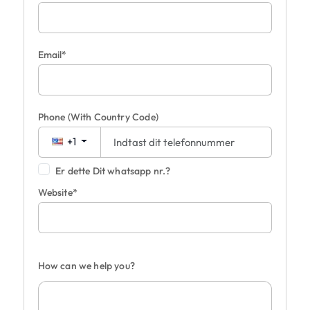
Email*
Phone
(With Country Code)
+1
Er dette Dit whatsapp nr.?
Website*
How can we help you?