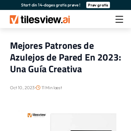
Start din 14-dages gratis prøve !
Prøv gratis
Mejores Patrones de
Azulejos de Pared En 2023:
Una Guía Creativa
Oct 10, 2023
11 Min læst