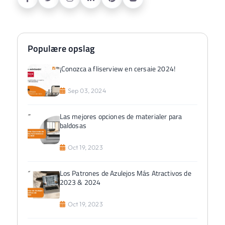
Populære opslag
¡Conozca a fliserview en cersaie 2024!
Sep 03, 2024
Las mejores opciones de materialer para
baldosas
Oct 19, 2023
Los Patrones de Azulejos Más Atractivos de
2023 & 2024
Oct 19, 2023