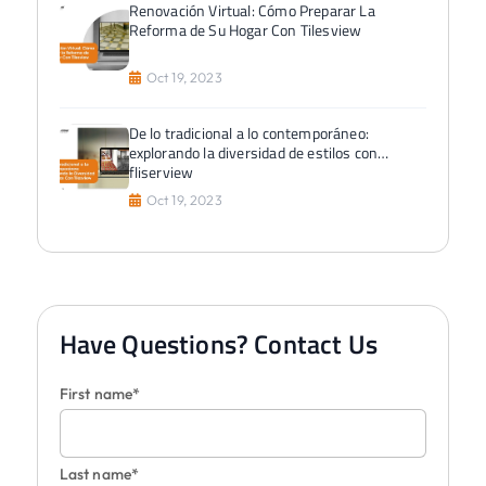
Renovación Virtual: Cómo Preparar La
Reforma de Su Hogar Con Tilesview
Oct 19, 2023
De lo tradicional a lo contemporáneo:
explorando la diversidad de estilos con
fliserview
Oct 19, 2023
Have Questions? Contact Us
First name*
Last name*